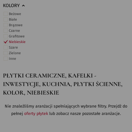
KOLORY
Beżowe
Białe
Brązowe
Czarne
Grafitowe
Niebieskie
Szare
Zielone
Inne
PŁYTKI CERAMICZNE, KAFELKI -
INWESTYCJE, KUCHNIA, PŁYTKI ŚCIENNE,
KOLOR, NIEBIESKIE
Nie znaleźliśmy aranżacji spełniających wybrane filtry. Przejdź do
pełnej
oferty płytek
lub zobacz nasze pozostałe aranżacje.