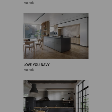
Kuchnia
LOVE YOU NAVY
Kuchnia