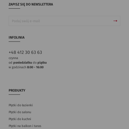
ZAPISZ SIĘ DO NEWSLETTERA
INFOLINIA
+48 412 30 63 63
czynna
od
poniedziałku
do
piątku
w godzinach
8:00 - 16:00
PRODUKTY
Płytki do łazienki
Płytki do salonu
Płytki do kuchni
Płytki na balkon i taras