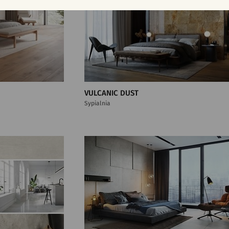
VULCANIC DUST
Sypialnia