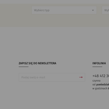
ZAPISZ SIĘ DO NEWSLETTERA
INFOLINIA
+48 412 3
czynna
od
poniedzia
w godzinach