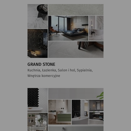
GRAND STONE
Kuchnia, Łazienka, Salon i hol, Sypialnia,
Wnętrza komercyjne