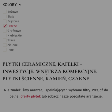
KOLORY
Beżowe
Białe
Brązowe
Czarne
Grafitowe
Niebieskie
Szare
Zielone
Inne
PŁYTKI CERAMICZNE, KAFELKI -
INWESTYCJE, WNĘTRZA KOMERCYJNE,
PŁYTKI ŚCIENNE, KAMIEŃ, CZARNE
Nie znaleźliśmy aranżacji spełniających wybrane filtry. Przejdź do
pełnej
oferty płytek
lub zobacz nasze pozostałe aranżacje.