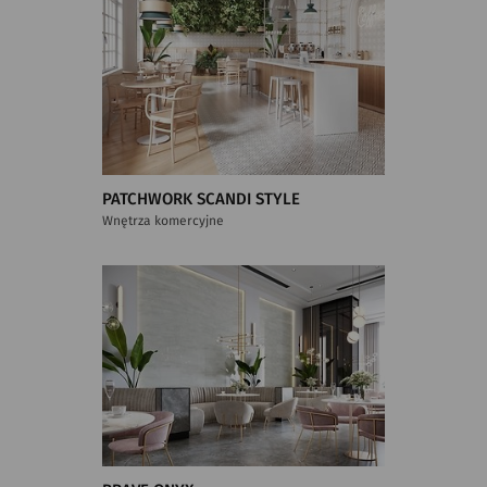
PATCHWORK SCANDI STYLE
Wnętrza komercyjne