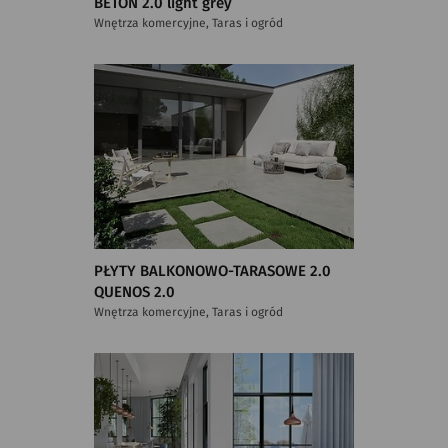
BETON 2.0 light grey
Wnętrza komercyjne, Taras i ogród
PŁYTY BALKONOWO-TARASOWE 2.0
QUENOS 2.0
Wnętrza komercyjne, Taras i ogród