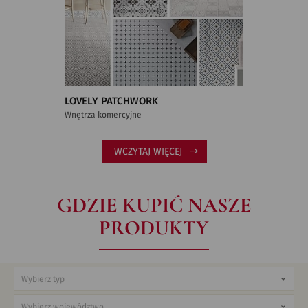
LOVELY PATCHWORK
Wnętrza komercyjne
WCZYTAJ WIĘCEJ
GDZIE KUPIĆ NASZE
PRODUKTY