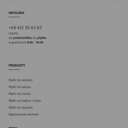
INFOLINIA
+48 412 30 63 63
czynna
od
poniedziałku
do
piątku
w godzinach
8:00 - 16:00
PRODUKTY
Płytki do łazienki
Płytki do salonu
Płytki do kuchni
Płytki na balkon i taras
Płytki do sypialni
Wyposażenie łazienki