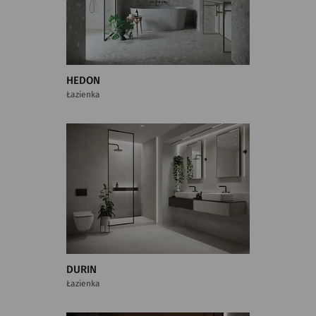
HEDON
Łazienka
DURIN
Łazienka