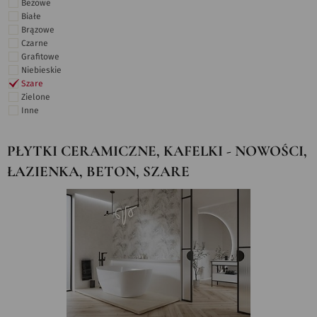
Beżowe
Białe
Brązowe
Czarne
Grafitowe
Niebieskie
Szare
Zielone
Inne
PŁYTKI CERAMICZNE, KAFELKI - NOWOŚCI,
ŁAZIENKA, BETON, SZARE