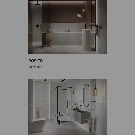
POSITO
Łazienka