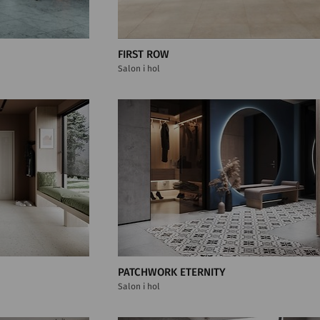
FIRST ROW
Salon i hol
PATCHWORK ETERNITY
Salon i hol