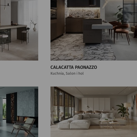
CALACATTA PAONAZZO
Kuchnia, Salon i hol