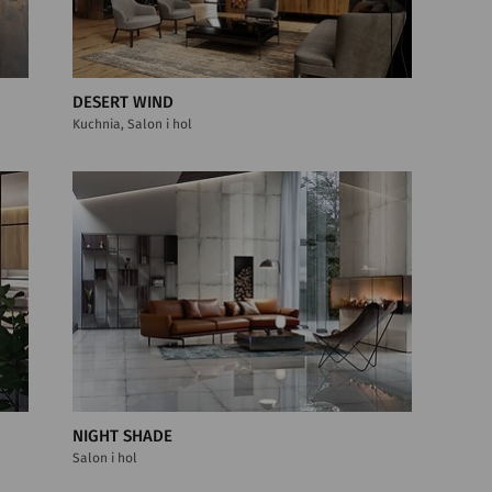
DESERT WIND
Kuchnia, Salon i hol
NIGHT SHADE
Salon i hol