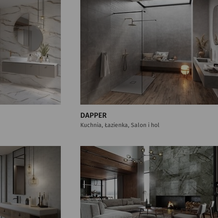
DAPPER
Kuchnia, Łazienka, Salon i hol