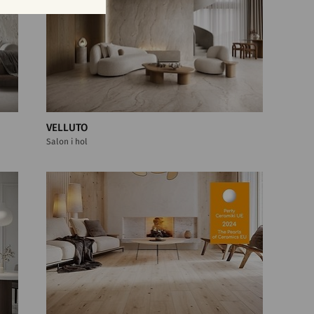
VELLUTO
Salon i hol