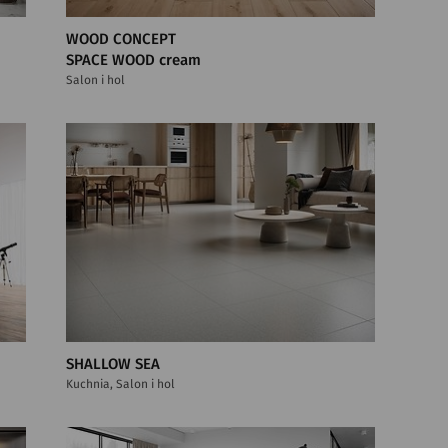
WOOD CONCEPT
SPACE WOOD cream
Salon i hol
SHALLOW SEA
Kuchnia, Salon i hol