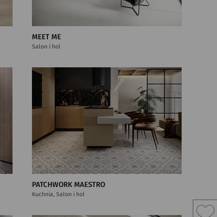
MEET ME
Salon i hol
PATCHWORK MAESTRO
Kuchnia, Salon i hol