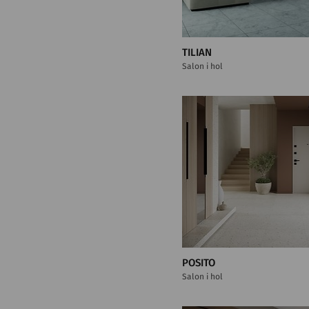
TILIAN
Salon i hol
POSITO
Salon i hol