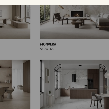
MONVERA
Salon i hol