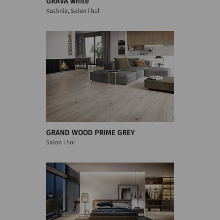
GRAVA white
Kuchnia, Salon i hol
GRAND WOOD PRIME GREY
Salon i hol