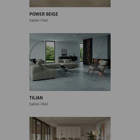
POWER BEIGE
Salon i hol
TILIAN
Salon i hol