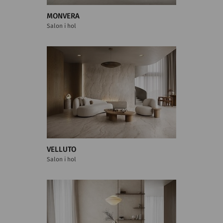
MONVERA
Salon i hol
VELLUTO
Salon i hol