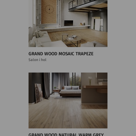
GRAND WOOD MOSAIC TRAPEZE
Salon i hol
GRAND WOOD NATURAL WARM GREY