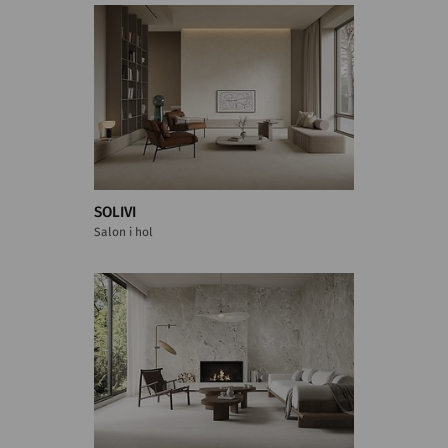
SOLIVI
Salon i hol