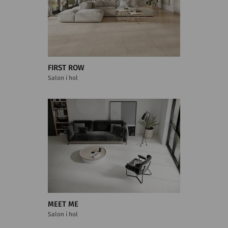
FIRST ROW
Salon i hol
MEET ME
Salon i hol