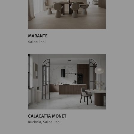
MARANTE
Salon i hol
CALACATTA MONET
Kuchnia, Salon i hol