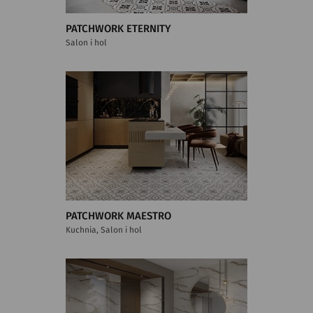
PATCHWORK ETERNITY
Salon i hol
PATCHWORK MAESTRO
Kuchnia, Salon i hol