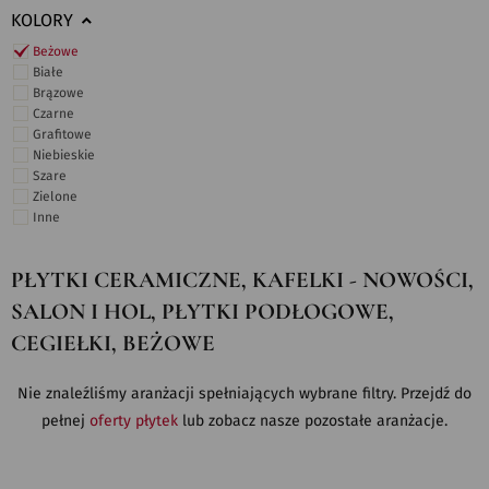
KOLORY
Beżowe
Białe
Brązowe
Czarne
Grafitowe
Niebieskie
Szare
Zielone
Inne
PŁYTKI CERAMICZNE, KAFELKI - NOWOŚCI,
SALON I HOL, PŁYTKI PODŁOGOWE,
CEGIEŁKI, BEŻOWE
Nie znaleźliśmy aranżacji spełniających wybrane filtry. Przejdź do
pełnej
oferty płytek
lub zobacz nasze pozostałe aranżacje.