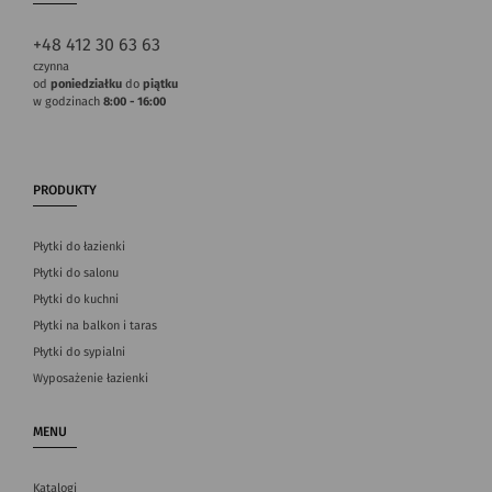
+48 412 30 63 63
czynna
od
poniedziałku
do
piątku
w godzinach
8:00 - 16:00
PRODUKTY
Płytki do łazienki
Płytki do salonu
Płytki do kuchni
Płytki na balkon i taras
Płytki do sypialni
Wyposażenie łazienki
MENU
Katalogi