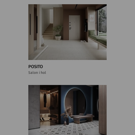
POSITO
Salon i hol