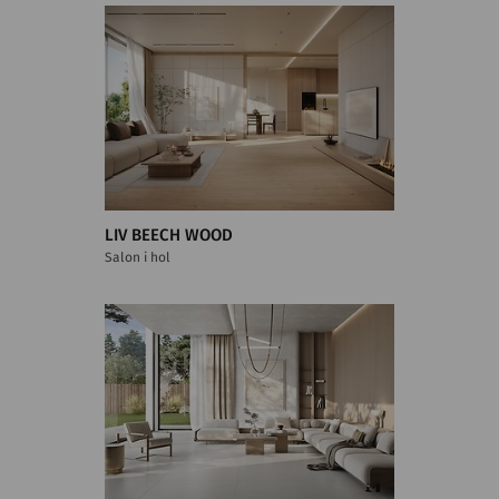
LIV BEECH WOOD
Salon i hol