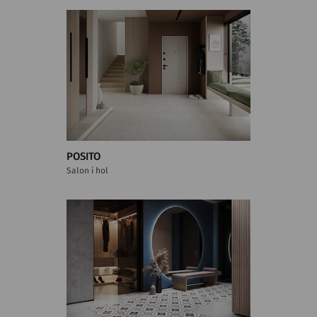
POSITO
Salon i hol