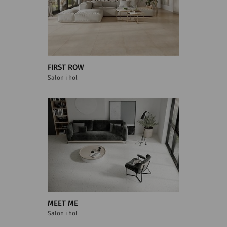
FIRST ROW
Salon i hol
MEET ME
Salon i hol