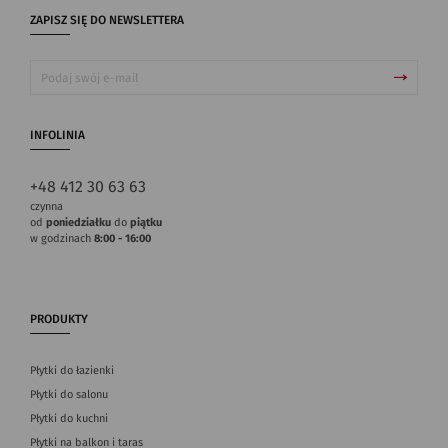
ZAPISZ SIĘ DO NEWSLETTERA
INFOLINIA
+48 412 30 63 63
czynna
od
poniedziałku
do
piątku
w godzinach
8:00 - 16:00
PRODUKTY
Płytki do łazienki
Płytki do salonu
Płytki do kuchni
Płytki na balkon i taras