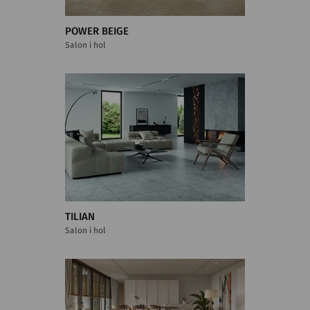
POWER BEIGE
Salon i hol
TILIAN
Salon i hol