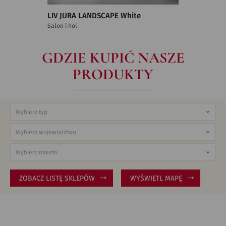
LIV JURA LANDSCAPE White
Salon i hol
GDZIE KUPIĆ NASZE
PRODUKTY
ZOBACZ LISTĘ SKLEPÓW
WYŚWIETL MAPĘ