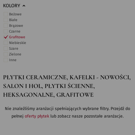
KOLORY
Beżowe
Białe
Brązowe
Czarne
Grafitowe
Niebieskie
Szare
Zielone
Inne
PŁYTKI CERAMICZNE, KAFELKI - NOWOŚCI,
SALON I HOL, PŁYTKI ŚCIENNE,
HEKSAGONALNE, GRAFITOWE
Nie znaleźliśmy aranżacji spełniających wybrane filtry. Przejdź do
pełnej
oferty płytek
lub zobacz nasze pozostałe aranżacje.