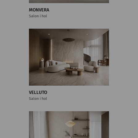
MONVERA
Salon i hol
VELLUTO
Salon i hol