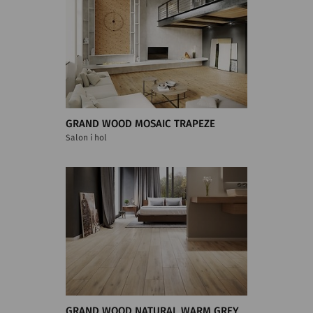
GRAND WOOD MOSAIC TRAPEZE
Salon i hol
GRAND WOOD NATURAL WARM GREY