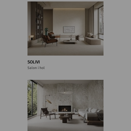
SOLIVI
Salon i hol