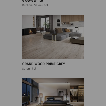
GRAVA white
Kuchnia, Salon i hol
GRAND WOOD PRIME GREY
Salon i hol