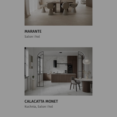
MARANTE
Salon i hol
CALACATTA MONET
Kuchnia, Salon i hol