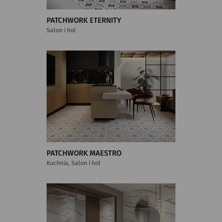
PATCHWORK ETERNITY
Salon i hol
PATCHWORK MAESTRO
Kuchnia, Salon i hol