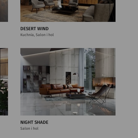
DESERT WIND
Kuchnia, Salon i hol
NIGHT SHADE
Salon i hol