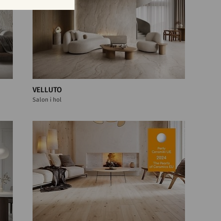
VELLUTO
Salon i hol