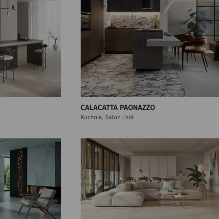
CALACATTA PAONAZZO
Kuchnia, Salon i hol