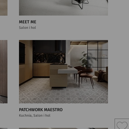
MEET ME
Salon i hol
PATCHWORK MAESTRO
Kuchnia, Salon i hol