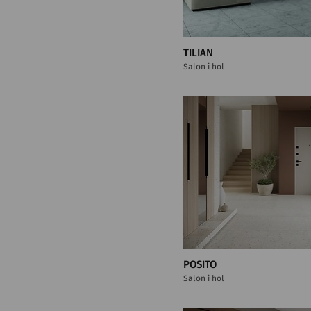
TILIAN
Salon i hol
POSITO
Salon i hol