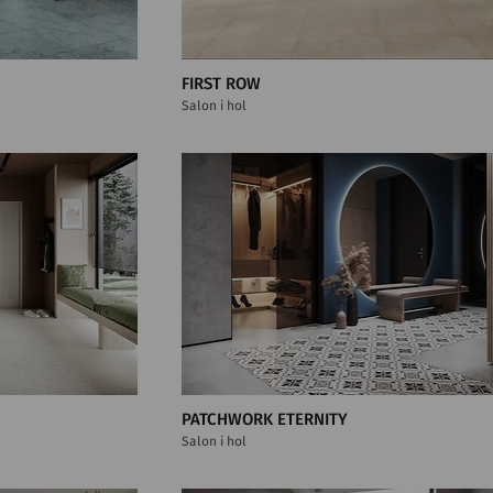
FIRST ROW
Salon i hol
PATCHWORK ETERNITY
Salon i hol