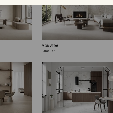
MONVERA
Salon i hol