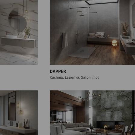
DAPPER
Kuchnia, Łazienka, Salon i hol