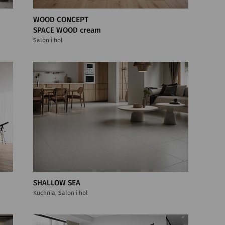
WOOD CONCEPT
SPACE WOOD cream
Salon i hol
SHALLOW SEA
Kuchnia, Salon i hol