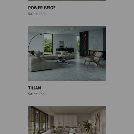
POWER BEIGE
Salon i hol
TILIAN
Salon i hol