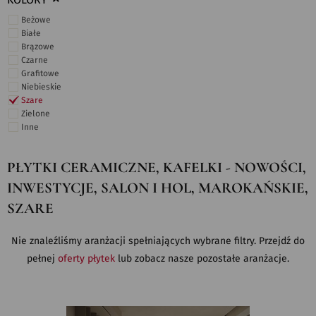
KOLORY
Beżowe
Białe
Brązowe
Czarne
Grafitowe
Niebieskie
Szare
Zielone
Inne
PŁYTKI CERAMICZNE, KAFELKI - NOWOŚCI,
INWESTYCJE, SALON I HOL, MAROKAŃSKIE,
SZARE
Nie znaleźliśmy aranżacji spełniających wybrane filtry. Przejdź do
pełnej
oferty płytek
lub zobacz nasze pozostałe aranżacje.