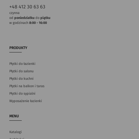
+48 412 30 63 63
czynna
od
poniedziałku
do
piątku
w godzinach
8:00 - 16:00
PRODUKTY
Płytki do łazienki
Płytki do salonu
Płytki do kuchni
Płytki na balkon i taras
Płytki do sypialni
Wyposażenie łazienki
MENU
Katalogi