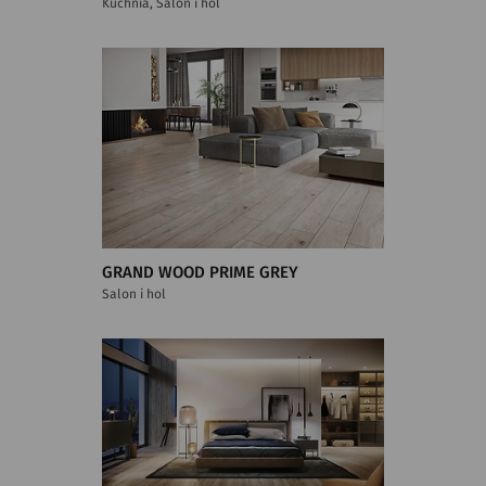
Kuchnia, Salon i hol
GRAND WOOD PRIME GREY
Salon i hol