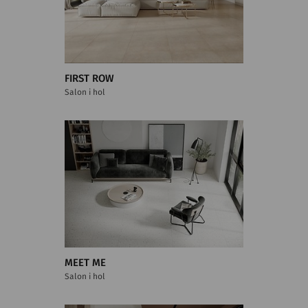
FIRST ROW
Salon i hol
MEET ME
Salon i hol