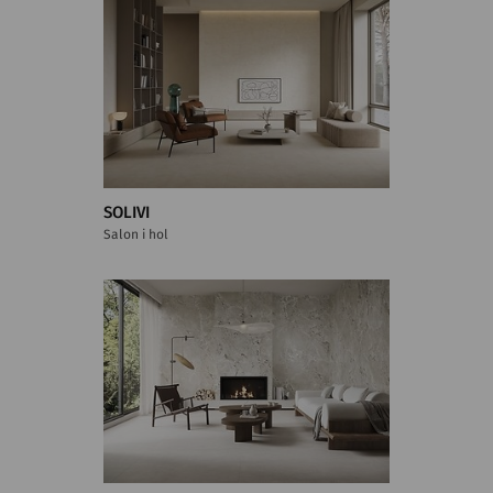
SOLIVI
Salon i hol