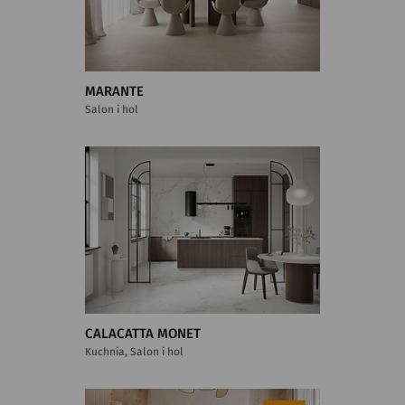
MARANTE
Salon i hol
CALACATTA MONET
Kuchnia, Salon i hol