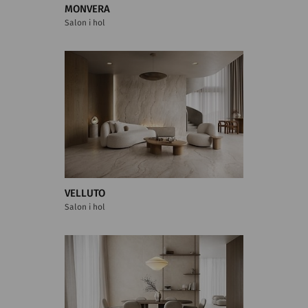
MONVERA
Salon i hol
VELLUTO
Salon i hol