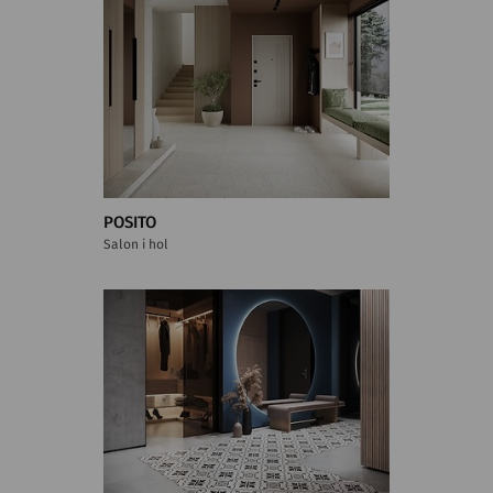
POSITO
Salon i hol