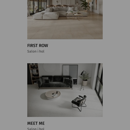
FIRST ROW
Salon i hol
MEET ME
Salon i hol