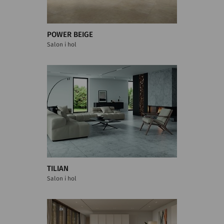
POWER BEIGE
Salon i hol
TILIAN
Salon i hol