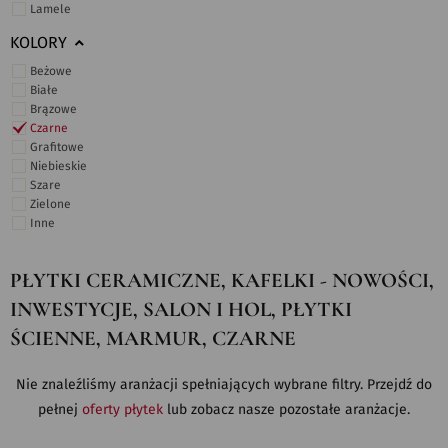
Lamele
KOLORY
Beżowe
Białe
Brązowe
Czarne
Grafitowe
Niebieskie
Szare
Zielone
Inne
PŁYTKI CERAMICZNE, KAFELKI - NOWOŚCI,
INWESTYCJE, SALON I HOL, PŁYTKI
ŚCIENNE, MARMUR, CZARNE
Nie znaleźliśmy aranżacji spełniających wybrane filtry. Przejdź do
pełnej
oferty płytek
lub zobacz nasze pozostałe aranżacje.