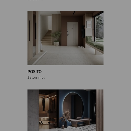
POSITO
Salon i hol