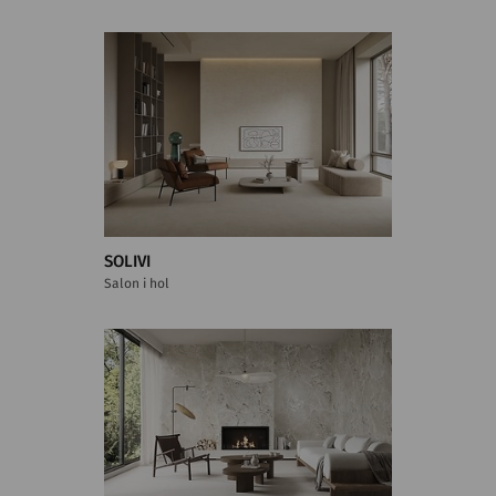
SOLIVI
Salon i hol