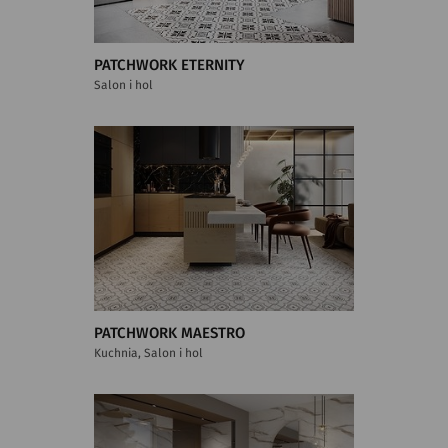
PATCHWORK ETERNITY
Salon i hol
PATCHWORK MAESTRO
Kuchnia, Salon i hol