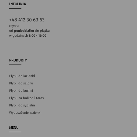
INFOLINIA
+48 412 30 63 63
czynna
od
poniedziałku
do
piątku
w godzinach
8:00 - 16:00
PRODUKTY
Płytki do łazienki
Płytki do salonu
Płytki do kuchni
Płytki na balkon i taras
Płytki do sypialni
Wyposażenie łazienki
MENU