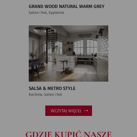
GRAND WOOD NATURAL WARM GREY
Salon i hol, Sypialnia
SALSA & METRO STYLE
Kuchnia, Salon i hol
WCZYTAJ WIĘCEJ
GDZIE KUPIĆ NASZE