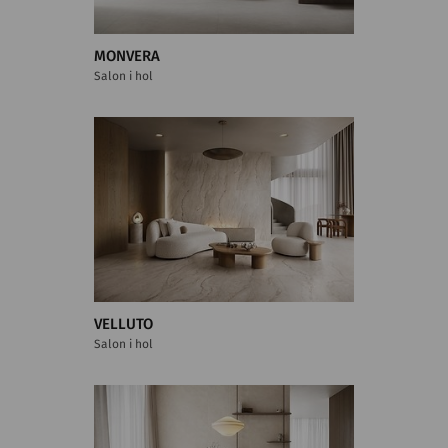
MONVERA
Salon i hol
VELLUTO
Salon i hol