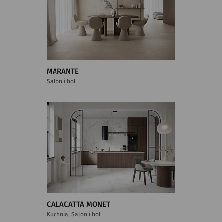
MARANTE
Salon i hol
CALACATTA MONET
Kuchnia, Salon i hol