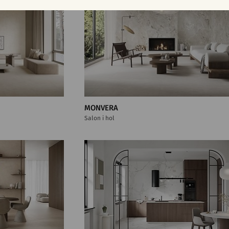
MONVERA
Salon i hol