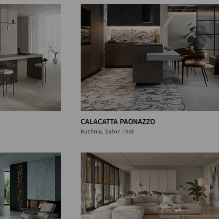
CALACATTA PAONAZZO
Kuchnia, Salon i hol