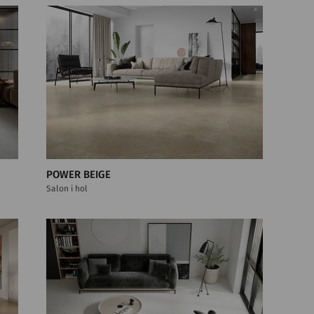
POWER BEIGE
Salon i hol