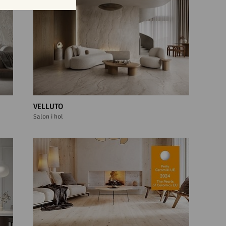
VELLUTO
Salon i hol