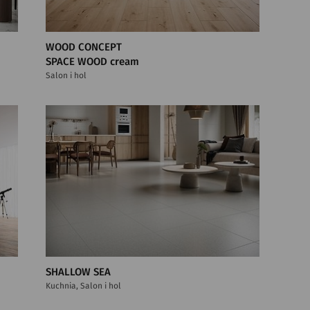
WOOD CONCEPT
SPACE WOOD cream
Salon i hol
SHALLOW SEA
Kuchnia, Salon i hol