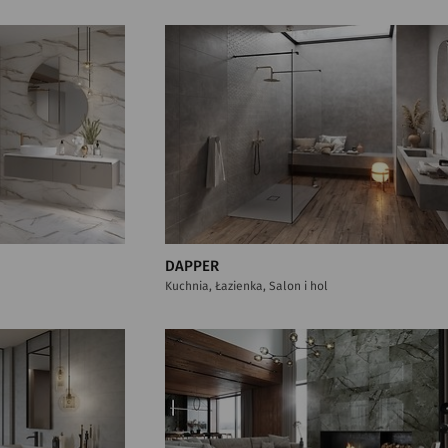
DAPPER
Kuchnia, Łazienka, Salon i hol