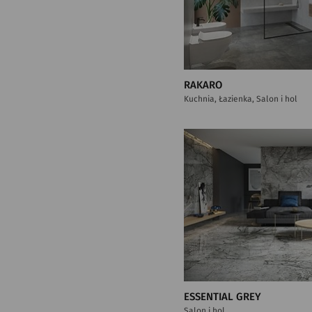
RAKARO
Kuchnia, Łazienka, Salon i hol
ESSENTIAL GREY
Salon i hol