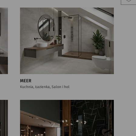
MEER
Kuchnia, Łazienka, Salon i hol