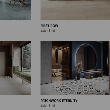
FIRST ROW
Salon i hol
PATCHWORK ETERNITY
Salon i hol