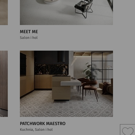
MEET ME
Salon i hol
PATCHWORK MAESTRO
Kuchnia, Salon i hol