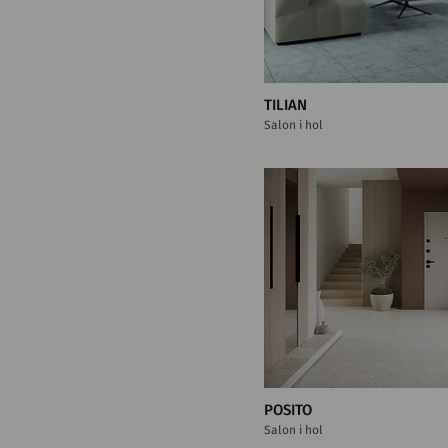
TILIAN
Salon i hol
POSITO
Salon i hol