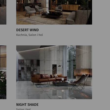
DESERT WIND
Kuchnia, Salon i hol
NIGHT SHADE
Salon i hol