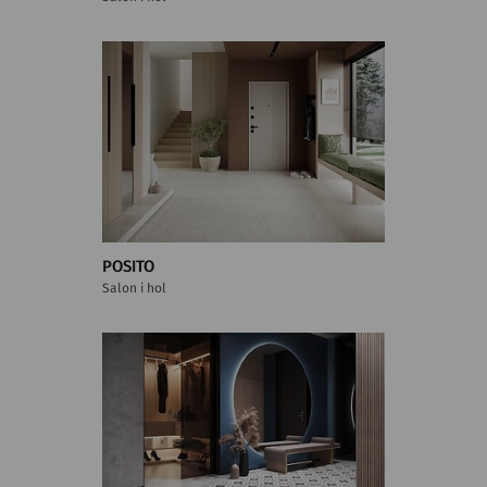
POSITO
Salon i hol