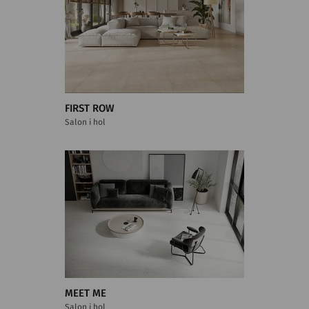
FIRST ROW
Salon i hol
MEET ME
Salon i hol