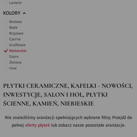
Lamele
KOLORY
Beżowe
Białe
Brązowe
Czarne
Grafitowe
Niebieskie
Szare
Zielone
Inne
PŁYTKI CERAMICZNE, KAFELKI - NOWOŚCI,
INWESTYCJE, SALON I HOL, PŁYTKI
ŚCIENNE, KAMIEŃ, NIEBIESKIE
Nie znaleźliśmy aranżacji spełniających wybrane filtry. Przejdź do
pełnej
oferty płytek
lub zobacz nasze pozostałe aranżacje.