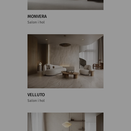
MONVERA
Salon i hol
VELLUTO
Salon i hol