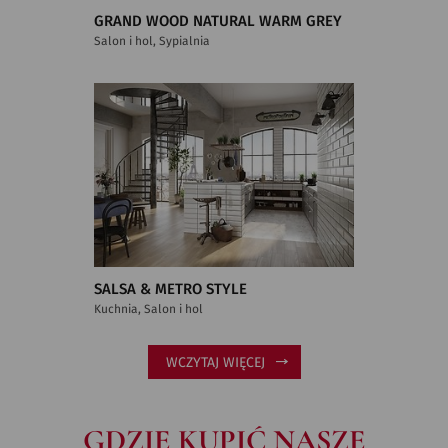
GRAND WOOD NATURAL WARM GREY
Salon i hol, Sypialnia
SALSA & METRO STYLE
Kuchnia, Salon i hol
WCZYTAJ WIĘCEJ
GDZIE KUPIĆ NASZE