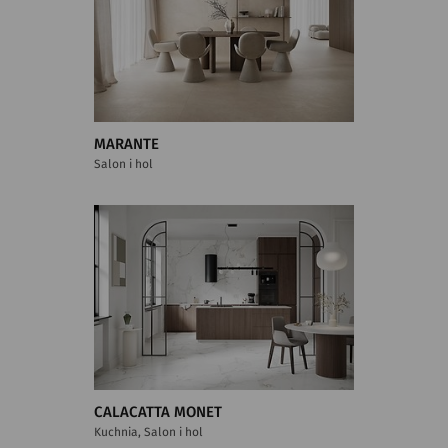
MARANTE
Salon i hol
CALACATTA MONET
Kuchnia, Salon i hol