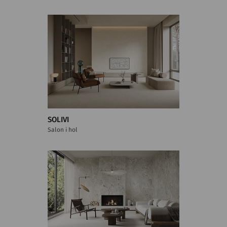
SOLIVI
Salon i hol