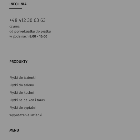
INFOLINIA
+48 412 30 63 63
czynna
od
poniedziałku
do
piątku
w godzinach
8:00 - 16:00
PRODUKTY
Płytki do łazienki
Płytki do salonu
Płytki do kuchni
Płytki na balkon i taras
Płytki do sypialni
Wyposażenie łazienki
MENU