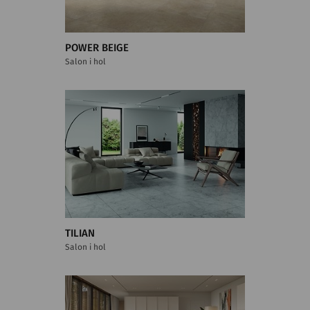
POWER BEIGE
Salon i hol
TILIAN
Salon i hol