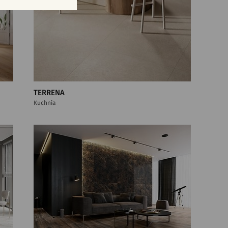
TERRENA
Kuchnia