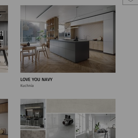
LOVE YOU NAVY
Kuchnia