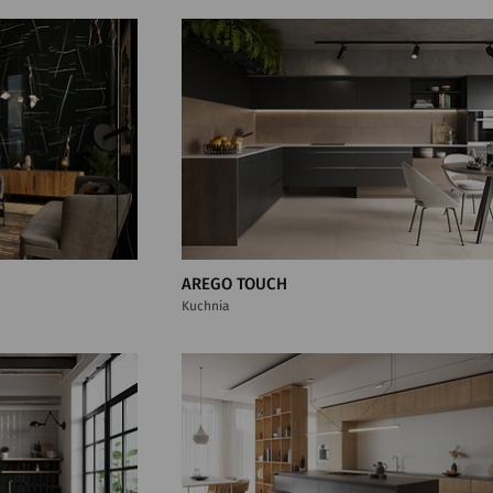
AREGO TOUCH
Kuchnia