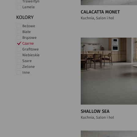
Trawertyn
Lamele
CALACATTA MONET
KOLORY
Kuchnia, Salon i hol
Beżowe
Białe
Brązowe
Czarne
Grafitowe
Niebieskie
Szare
Zielone
Inne
SHALLOW SEA
Kuchnia, Salon i hol