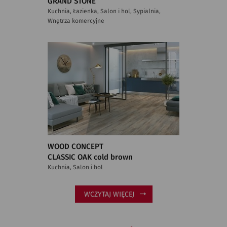
GRAND STONE
Kuchnia, Łazienka, Salon i hol, Sypialnia,
Wnętrza komercyjne
WOOD CONCEPT
CLASSIC OAK cold brown
Kuchnia, Salon i hol
WCZYTAJ WIĘCEJ