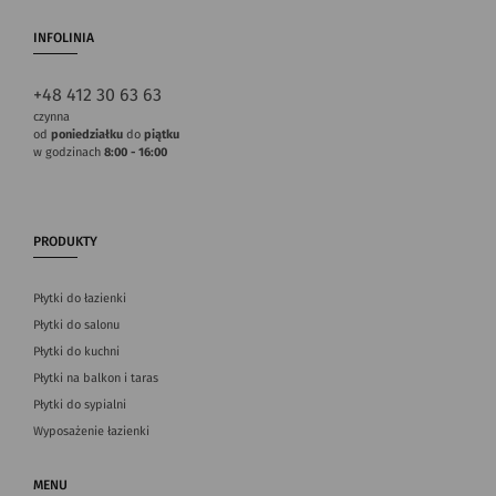
INFOLINIA
+48 412 30 63 63
czynna
od
poniedziałku
do
piątku
w godzinach
8:00 - 16:00
PRODUKTY
Płytki do łazienki
Płytki do salonu
Płytki do kuchni
Płytki na balkon i taras
Płytki do sypialni
Wyposażenie łazienki
MENU