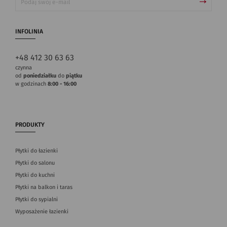
INFOLINIA
+48 412 30 63 63
czynna
od
poniedziałku
do
piątku
w godzinach
8:00 - 16:00
PRODUKTY
Płytki do łazienki
Płytki do salonu
Płytki do kuchni
Płytki na balkon i taras
Płytki do sypialni
Wyposażenie łazienki