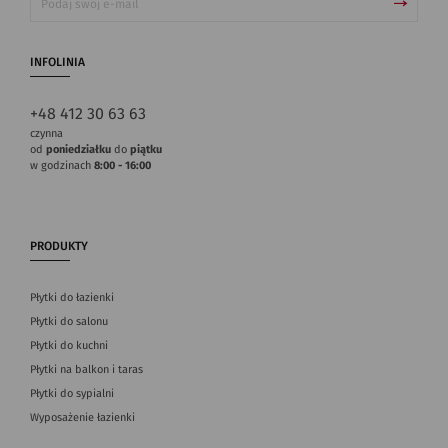
INFOLINIA
+48 412 30 63 63
czynna
od
poniedziałku
do
piątku
w godzinach
8:00 - 16:00
PRODUKTY
Płytki do łazienki
Płytki do salonu
Płytki do kuchni
Płytki na balkon i taras
Płytki do sypialni
Wyposażenie łazienki