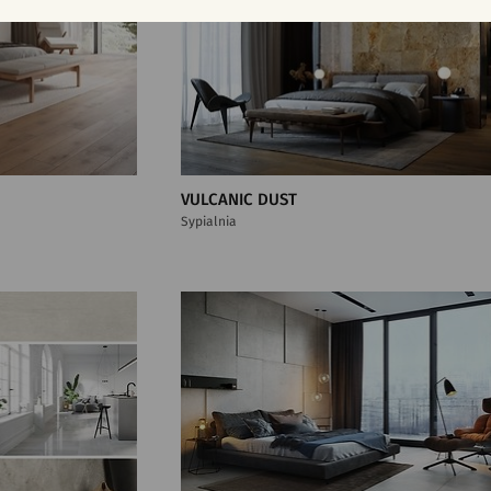
VULCANIC DUST
Sypialnia