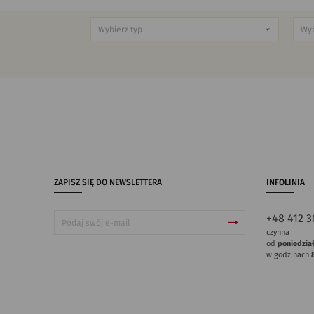
ZAPISZ SIĘ DO NEWSLETTERA
INFOLINIA
+48 412 3
czynna
od
poniedzia
w godzinach