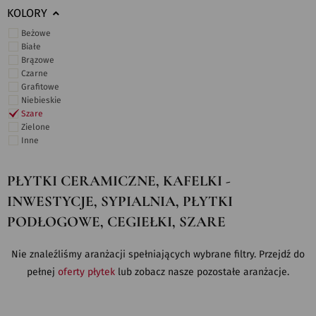
KOLORY
Beżowe
Białe
Brązowe
Czarne
Grafitowe
Niebieskie
Szare
Zielone
Inne
PŁYTKI CERAMICZNE, KAFELKI -
INWESTYCJE, SYPIALNIA, PŁYTKI
PODŁOGOWE, CEGIEŁKI, SZARE
Nie znaleźliśmy aranżacji spełniających wybrane filtry. Przejdź do
pełnej
oferty płytek
lub zobacz nasze pozostałe aranżacje.