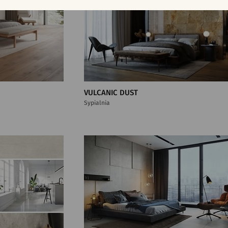
VULCANIC DUST
Sypialnia