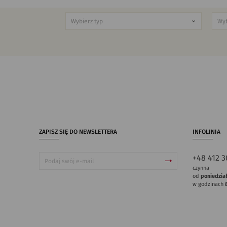
ZAPISZ SIĘ DO NEWSLETTERA
INFOLINIA
+48 412 3
czynna
od
poniedzia
w godzinach