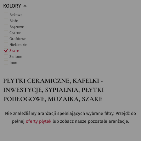
KOLORY
Beżowe
Białe
Brązowe
Czarne
Grafitowe
Niebieskie
Szare
Zielone
Inne
PŁYTKI CERAMICZNE, KAFELKI -
INWESTYCJE, SYPIALNIA, PŁYTKI
PODŁOGOWE, MOZAIKA, SZARE
Nie znaleźliśmy aranżacji spełniających wybrane filtry. Przejdź do
pełnej
oferty płytek
lub zobacz nasze pozostałe aranżacje.