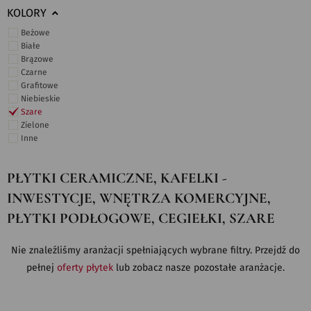
KOLORY
Beżowe
Białe
Brązowe
Czarne
Grafitowe
Niebieskie
Szare
Zielone
Inne
PŁYTKI CERAMICZNE, KAFELKI -
INWESTYCJE, WNĘTRZA KOMERCYJNE,
PŁYTKI PODŁOGOWE, CEGIEŁKI, SZARE
Nie znaleźliśmy aranżacji spełniających wybrane filtry. Przejdź do
pełnej
oferty płytek
lub zobacz nasze pozostałe aranżacje.