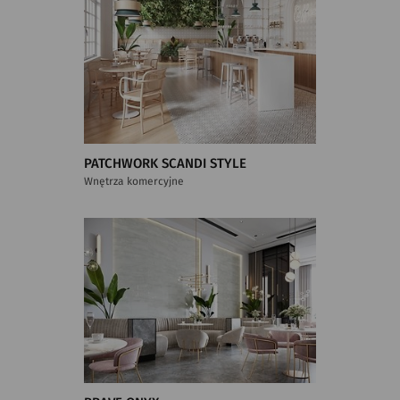
PATCHWORK SCANDI STYLE
Wnętrza komercyjne