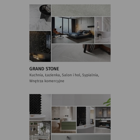
GRAND STONE
Kuchnia, Łazienka, Salon i hol, Sypialnia,
Wnętrza komercyjne