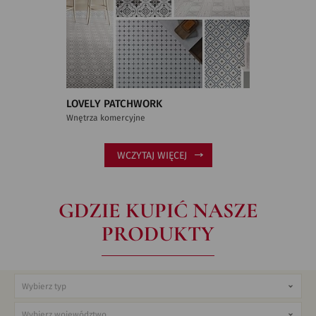
LOVELY PATCHWORK
Wnętrza komercyjne
WCZYTAJ WIĘCEJ
GDZIE KUPIĆ NASZE
PRODUKTY