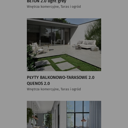
BETON 2.0 light grey
Wnętrza komercyjne, Taras i ogród
PŁYTY BALKONOWO-TARASOWE 2.0
QUENOS 2.0
Wnętrza komercyjne, Taras i ogród