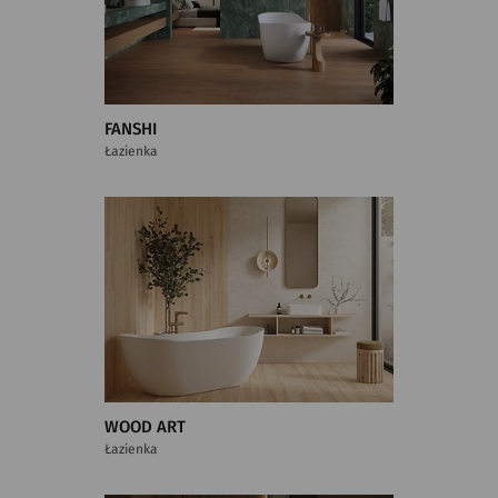
FANSHI
Łazienka
WOOD ART
Łazienka