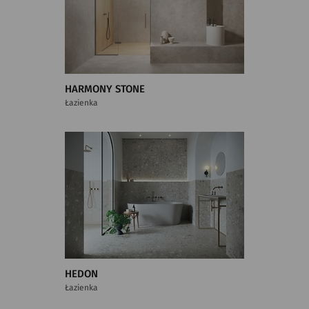
HARMONY STONE
Łazienka
HEDON
Łazienka