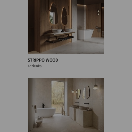
STRIPPO WOOD
Łazienka