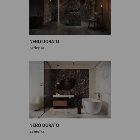
NERO DORATO
Łazienka
NERO DORATO
Łazienka