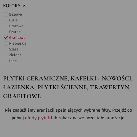
KOLORY
Beżowe
Białe
Brązowe
Czarne
Grafitowe
Niebieskie
Szare
Zielone
Inne
PŁYTKI CERAMICZNE, KAFELKI - NOWOŚCI,
ŁAZIENKA, PŁYTKI ŚCIENNE, TRAWERTYN,
GRAFITOWE
Nie znaleźliśmy aranżacji spełniających wybrane filtry. Przejdź do
pełnej
oferty płytek
lub zobacz nasze pozostałe aranżacje.