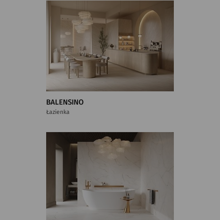
BALENSINO
Łazienka