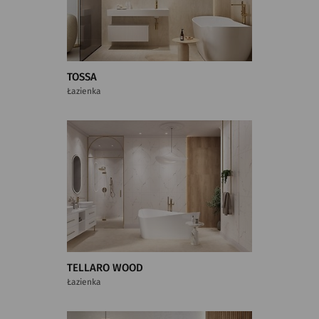
TOSSA
Łazienka
TELLARO WOOD
Łazienka