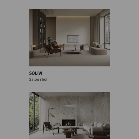
SOLIVI
Salon i hol