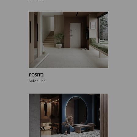
POSITO
Salon i hol