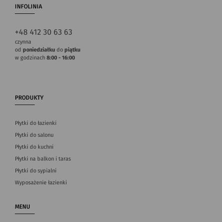
INFOLINIA
+48 412 30 63 63
czynna
od
poniedziałku
do
piątku
w godzinach
8:00 - 16:00
PRODUKTY
Płytki do łazienki
Płytki do salonu
Płytki do kuchni
Płytki na balkon i taras
Płytki do sypialni
Wyposażenie łazienki
MENU