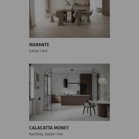
MARANTE
Salon i hol
CALACATTA MONET
Kuchnia, Salon i hol