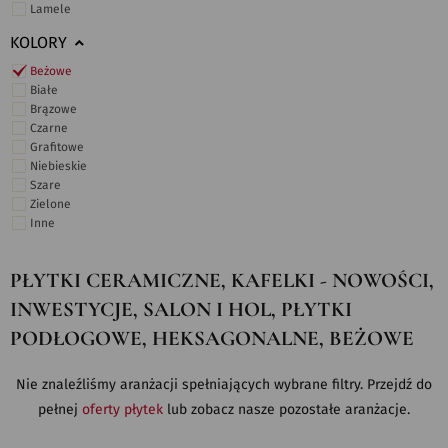
Lamele
KOLORY
Beżowe
Białe
Brązowe
Czarne
Grafitowe
Niebieskie
Szare
Zielone
Inne
PŁYTKI CERAMICZNE, KAFELKI - NOWOŚCI,
INWESTYCJE, SALON I HOL, PŁYTKI
PODŁOGOWE, HEKSAGONALNE, BEŻOWE
Nie znaleźliśmy aranżacji spełniających wybrane filtry. Przejdź do
pełnej
oferty płytek
lub zobacz nasze pozostałe aranżacje.