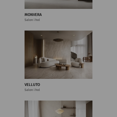
MONVERA
Salon i hol
VELLUTO
Salon i hol