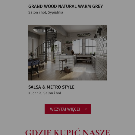
GRAND WOOD NATURAL WARM GREY
Salon i hol, Sypialnia
SALSA & METRO STYLE
Kuchnia, Salon i hol
WCZYTAJ WIĘCEJ
GDZIE KUPIĆ NASZE