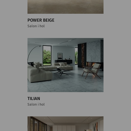
POWER BEIGE
Salon i hol
TILIAN
Salon i hol