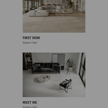
FIRST ROW
Salon i hol
MEET ME
Salon i hol