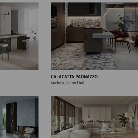
CALACATTA PAONAZZO
Kuchnia, Salon i hol