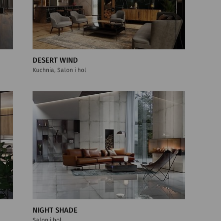
DESERT WIND
Kuchnia, Salon i hol
NIGHT SHADE
Salon i hol