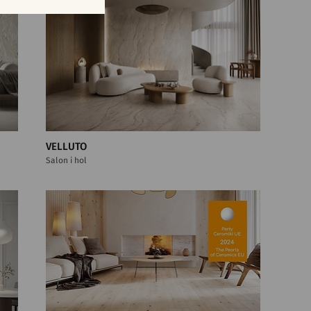
VELLUTO
Salon i hol