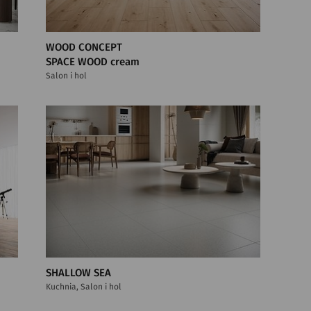
WOOD CONCEPT
SPACE WOOD cream
Salon i hol
SHALLOW SEA
Kuchnia, Salon i hol