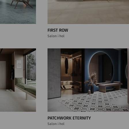
FIRST ROW
Salon i hol
PATCHWORK ETERNITY
Salon i hol