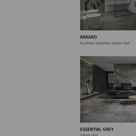
RAKARO
Kuchnia, Łazienka, Salon i hol
ESSENTIAL GREY
Salon i hol