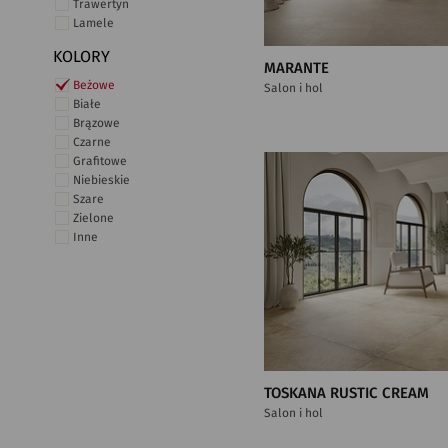
Trawertyn
Lamele
KOLORY
MARANTE
Beżowe
Salon i hol
Białe
Brązowe
Czarne
Grafitowe
Niebieskie
Szare
Zielone
Inne
TOSKANA RUSTIC CREAM
Salon i hol