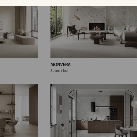
MONVERA
Salon i hol