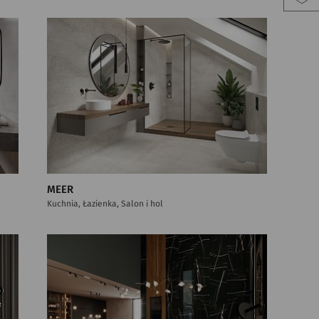
MEER
Kuchnia, Łazienka, Salon i hol