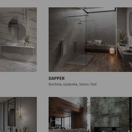
DAPPER
Kuchnia, Łazienka, Salon i hol