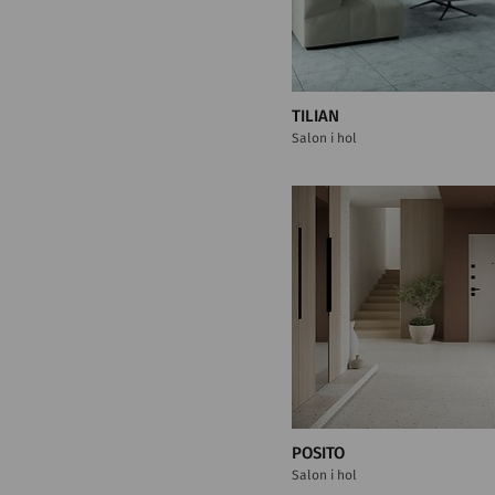
TILIAN
Salon i hol
POSITO
Salon i hol