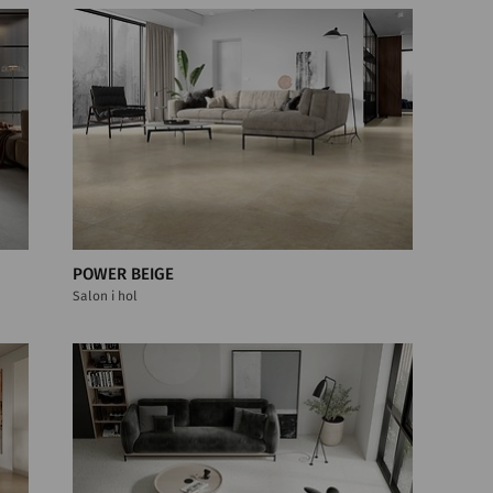
POWER BEIGE
Salon i hol