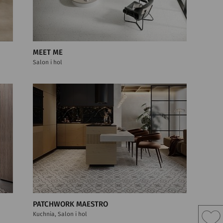
MEET ME
Salon i hol
PATCHWORK MAESTRO
Kuchnia, Salon i hol