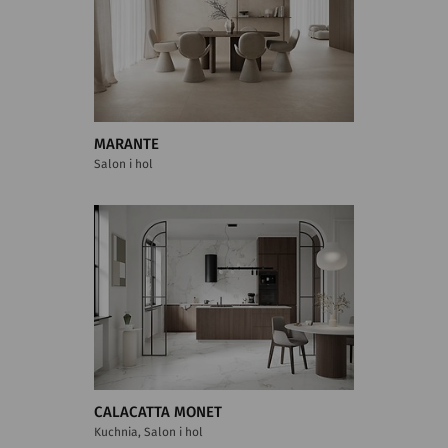
MARANTE
Salon i hol
CALACATTA MONET
Kuchnia, Salon i hol