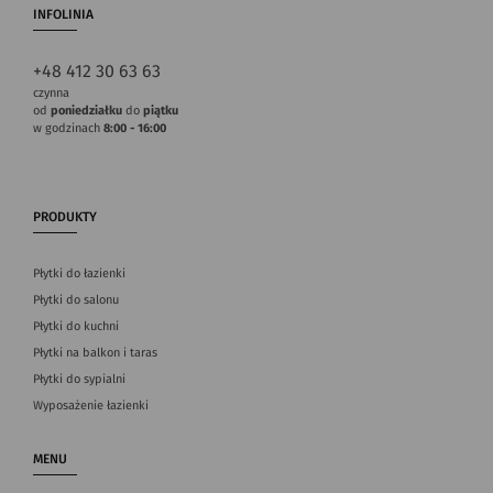
INFOLINIA
+48 412 30 63 63
czynna
od
poniedziałku
do
piątku
w godzinach
8:00 - 16:00
PRODUKTY
Płytki do łazienki
Płytki do salonu
Płytki do kuchni
Płytki na balkon i taras
Płytki do sypialni
Wyposażenie łazienki
MENU