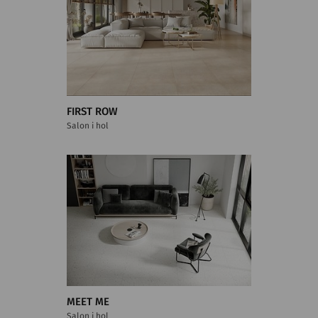
FIRST ROW
Salon i hol
MEET ME
Salon i hol