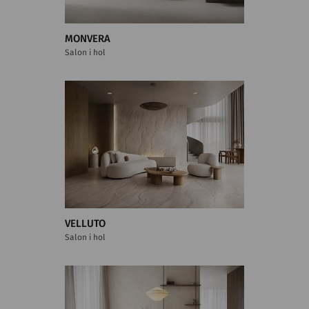
MONVERA
Salon i hol
VELLUTO
Salon i hol