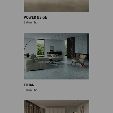
POWER BEIGE
Salon i hol
TILIAN
Salon i hol