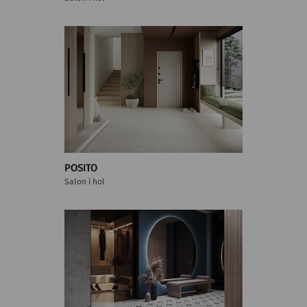
POSITO
Salon i hol