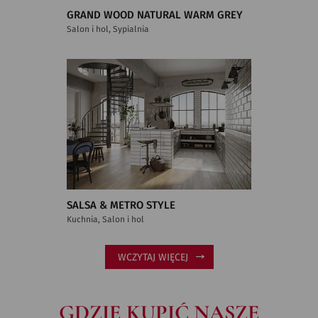
GRAND WOOD NATURAL WARM GREY
Salon i hol, Sypialnia
SALSA & METRO STYLE
Kuchnia, Salon i hol
WCZYTAJ WIĘCEJ
GDZIE KUPIĆ NASZE