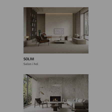
SOLIVI
Salon i hol