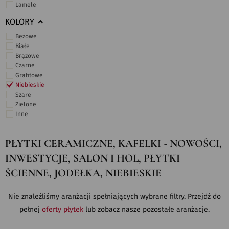
Lamele
KOLORY
Beżowe
Białe
Brązowe
Czarne
Grafitowe
Niebieskie
Szare
Zielone
Inne
PŁYTKI CERAMICZNE, KAFELKI - NOWOŚCI,
INWESTYCJE, SALON I HOL, PŁYTKI
ŚCIENNE, JODEŁKA, NIEBIESKIE
Nie znaleźliśmy aranżacji spełniających wybrane filtry. Przejdź do
pełnej
oferty płytek
lub zobacz nasze pozostałe aranżacje.