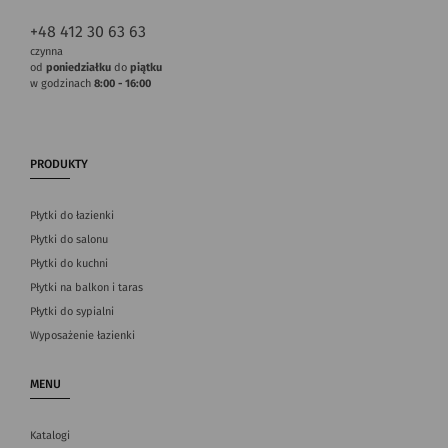
+48 412 30 63 63
czynna
od
poniedziałku
do
piątku
w godzinach
8:00 - 16:00
PRODUKTY
Płytki do łazienki
Płytki do salonu
Płytki do kuchni
Płytki na balkon i taras
Płytki do sypialni
Wyposażenie łazienki
MENU
Katalogi