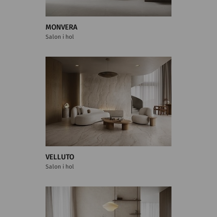
MONVERA
Salon i hol
VELLUTO
Salon i hol