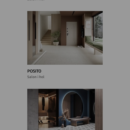
POSITO
Salon i hol