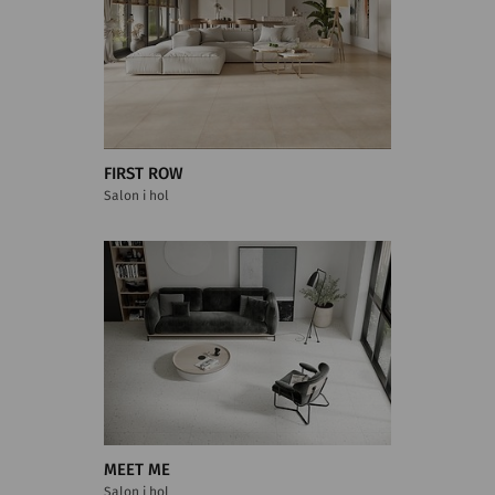
FIRST ROW
Salon i hol
MEET ME
Salon i hol