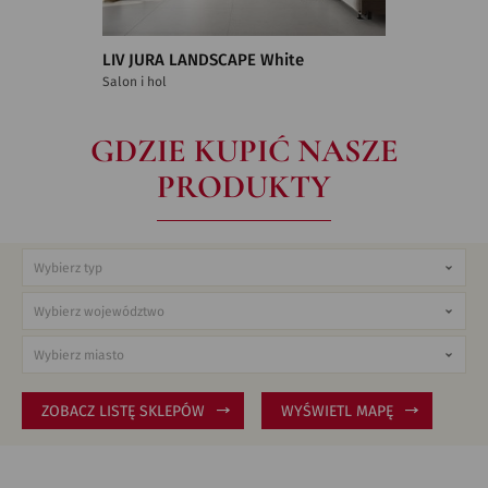
LIV JURA LANDSCAPE White
Salon i hol
GDZIE KUPIĆ NASZE
PRODUKTY
ZOBACZ LISTĘ SKLEPÓW
WYŚWIETL MAPĘ