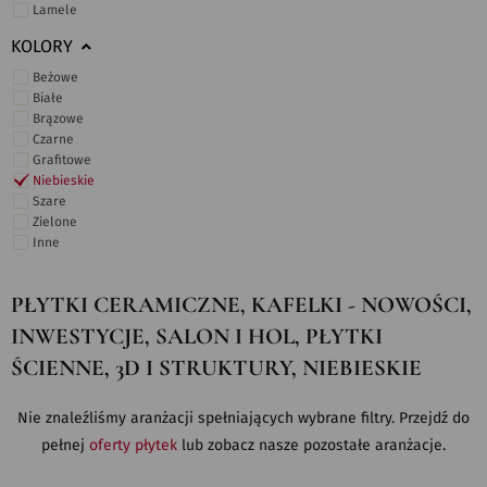
Lamele
KOLORY
Beżowe
Białe
Brązowe
Czarne
Grafitowe
Niebieskie
Szare
Zielone
Inne
PŁYTKI CERAMICZNE, KAFELKI - NOWOŚCI,
INWESTYCJE, SALON I HOL, PŁYTKI
ŚCIENNE, 3D I STRUKTURY, NIEBIESKIE
Nie znaleźliśmy aranżacji spełniających wybrane filtry. Przejdź do
pełnej
oferty płytek
lub zobacz nasze pozostałe aranżacje.