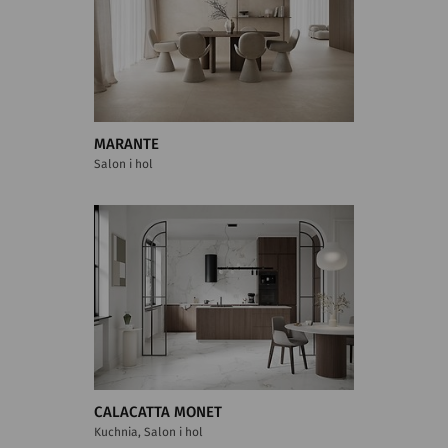
MARANTE
Salon i hol
CALACATTA MONET
Kuchnia, Salon i hol