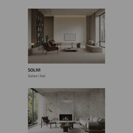
SOLIVI
Salon i hol