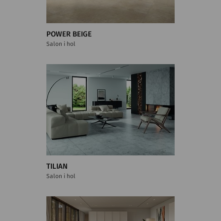
POWER BEIGE
Salon i hol
TILIAN
Salon i hol