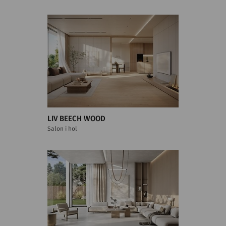
LIV BEECH WOOD
Salon i hol